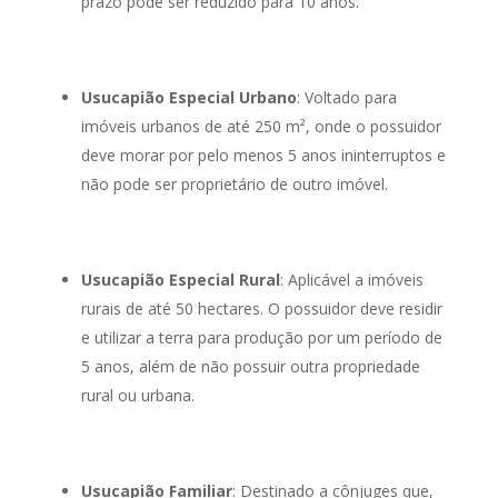
prazo pode ser reduzido para 10 anos.
Usucapião Especial Urbano
: Voltado para
imóveis urbanos de até 250 m², onde o possuidor
deve morar por pelo menos 5 anos ininterruptos e
não pode ser proprietário de outro imóvel.
Usucapião Especial Rural
: Aplicável a imóveis
rurais de até 50 hectares. O possuidor deve residir
e utilizar a terra para produção por um período de
5 anos, além de não possuir outra propriedade
rural ou urbana.
Usucapião Familiar
: Destinado a cônjuges que,