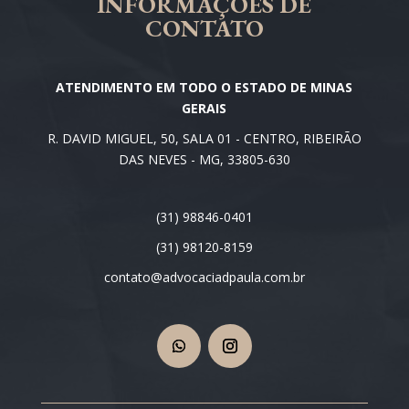
INFORMAÇÕES DE
CONTATO
ATENDIMENTO EM TODO O ESTADO DE MINAS
GERAIS
R. DAVID MIGUEL, 50, SALA 01 - CENTRO, RIBEIRÃO
DAS NEVES - MG, 33805-630
(31) 98846-0401
(31) 98120-8159
contato@advocaciadpaula.com.br