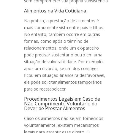
sem comprometer sua própria subsistência.
Alimentos na Vida Cotidiana
Na prática, a prestação de alimentos é
mais comumente vista entre pais e filhos.
No entanto, também ocorre em outras
formas, como após o término de
relacionamentos, onde um ex-parceiro
pode precisar sustentar o outro em uma
situação de vulnerabilidade. Por exemplo,
após um divórcio, se um dos cônjuges
ficou em situação financeira desfavorável,
ele pode solicitar alimentos temporários
para se reestabelecer.
Procedimentos Legais em Caso de
Não Cumprimento Voluntário do
Dever de Prestar Alimentos
Caso os alimentos não sejam fornecidos
voluntariamente, existem mecanismos
legais para garantir esse direito. O